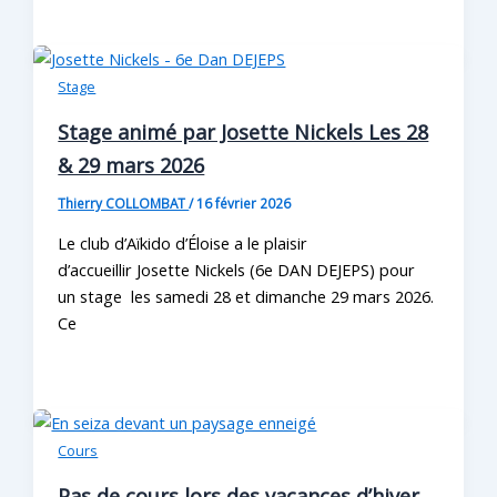
Stage
Stage animé par Josette Nickels Les 28
& 29 mars 2026
Thierry COLLOMBAT
/
16 février 2026
Le club d’Aïkido d’Éloise a le plaisir
d’accueillir Josette Nickels (6e DAN DEJEPS) pour
un stage les samedi 28 et dimanche 29 mars 2026.
Ce
Cours
Pas de cours lors des vacances d’hiver